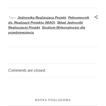
Tags:
Jednostka Realizująca Projekt
,
Pełnomocnik
ds. Realizacji Projektu (MAO)
,
Skład Jednostki
Realizującej Projekt
,
Studium Wykonalności dla
przedsięwzięcia
Comments are closed.
MAPKA POGLĄDOWA