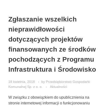
Zgłaszanie wszelkich
nieprawidłowości
dotyczących projektów
finansowanych ze środków
pochodzących z Programu
Infrastruktura i Środowisko
18 kwietnia, 2018
by
Przedsiębiorstwo Gospodarki
Komunalnej Sp. z o. o.
Aktualności
W związku z obowiązkiem do upublicznienia na
stronie internetowej informacji o funkcjonowaniu