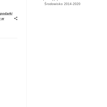
Środowisko 2014-2020
podarki
w w