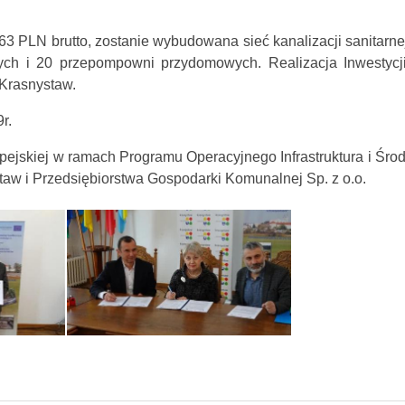
,63 PLN brutto, zostanie wybudowana sieć kanalizacji sanitarne
ych i 20 przepompowni przydomowych. Realizacja Inwestycj
 Krasnystaw.
r.
pejskiej w ramach Programu Operacyjnego Infrastruktura i Śro
aw i Przedsiębiorstwa Gospodarki Komunalnej Sp. z o.o.