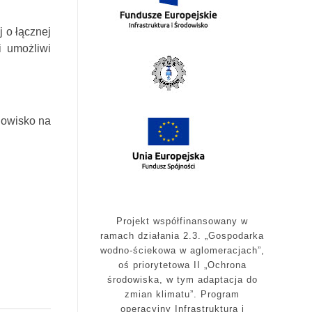
j o łącznej
i umożliwi
dowisko na
Projekt współfinansowany w
ramach działania 2.3. „Gospodarka
wodno-ściekowa w aglomeracjach”,
oś priorytetowa II „Ochrona
środowiska, w tym adaptacja do
zmian klimatu”. Program
operacyjny Infrastruktura i