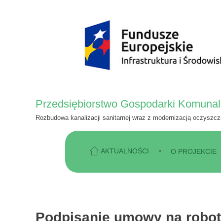
Przedsiębiorstwo Gospodarki Komunaln
Rozbudowa kanalizacji sanitarnej wraz z modernizacją oczyszc
AKTUALNOŚCI
O PROJEKCIE
Podpisanie umowy na robot