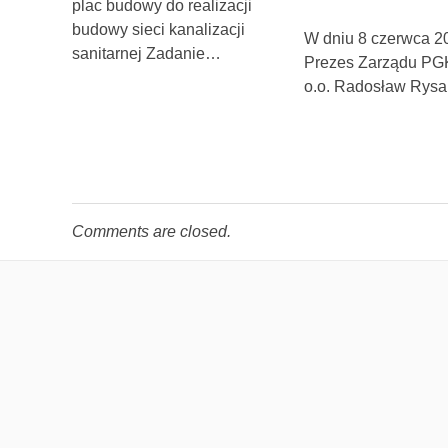
plac budowy do realizacji
budowy sieci kanalizacji
W dniu 8 czerwca 20
sanitarnej Zadanie…
Prezes Zarządu PGK
o.o. Radosław Rysa
Comments are closed.